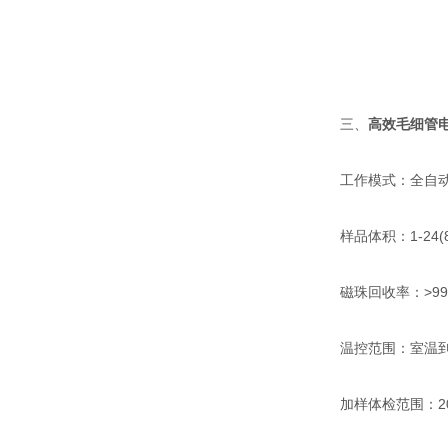
三、
高效毛细管
工作模式：全自动
样品体积：1-24(80-20
磁珠回收率：>99
温控范围：室温到1
加样体检范围：20-2