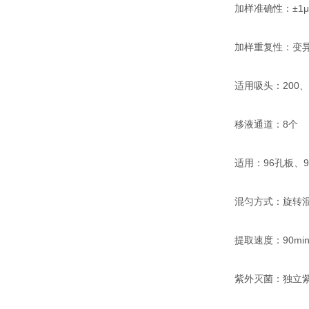
加样准确性：±1μ
加样重复性：变异系
适用吸头：200、10
移液通道：8个
适用：96孔板、96
混匀方式：旋转
提取速度：90min
紫外灭菌：独立紫