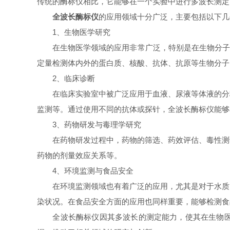
传统的酶标仪相比，它能够在一个实验中进行多波长测定
全波长酶标仪
的应用领域十分广泛，主要包括以下几
1、生物医学研究
在生物医学领域的应用非常广泛，特别是在生物分子研究
定量检测体内外的蛋白质、核酸、抗体、抗原等生物分子
2、临床诊断
在临床实验室中被广泛应用于血液、尿液等体液的分析
监测等。通过使用不同的抗体或探针，全波长酶标仪能够
3、药物研发与毒理学研究
在药物研发过程中，药物的筛选、药效评估、毒性测试
药物的剂量效应关系等。
4、环境监测与食品安全
在环境监测领域也有着广泛的应用，尤其是对于水质、
染状况。在食品安全方面的应用也同样重要，能够检测食
全波长酶标仪因其多波长的测定能力，使其在生物医学