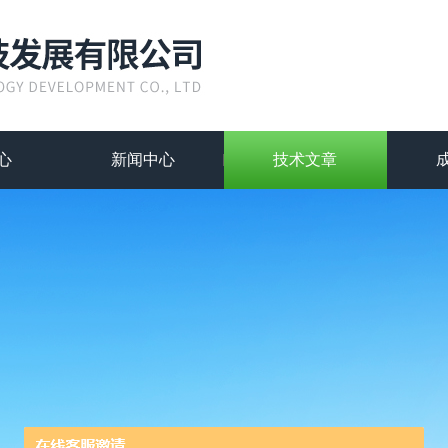
心
新闻中心
技术文章