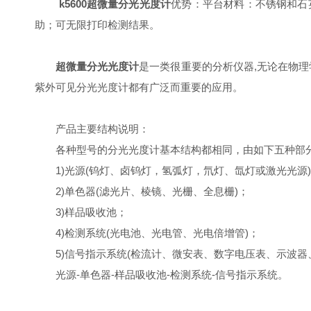
k5600超微量分光光度计
优势：平台材料：不锈钢和石
助；可无限打印检测结果。
超微量分光光度计
是一类很重要的分析仪器,无论在物
紫外可见分光光度计都有广泛而重要的应用。
产品主要结构说明：
各种型号的分光光度计基本结构都相同，由如下五种部
1)光源(钨灯、卤钨灯，氢弧灯，氘灯、氙灯或激光光源
2)单色器(滤光片、棱镜、光栅、全息栅)；
3)样品吸收池；
4)检测系统(光电池、光电管、光电倍增管)；
5)信号指示系统(检流计、微安表、数字电压表、示波器
光源-单色器-样品吸收池-检测系统-信号指示系统。