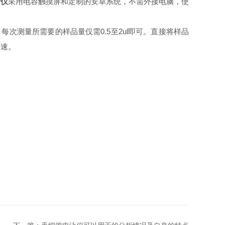
析仪
采用电容触摸屏和定制的安卓系统，不需外接电脑，使
次测量所需要的样品量仅需0.5至2ul即可。直接将样品
快速。