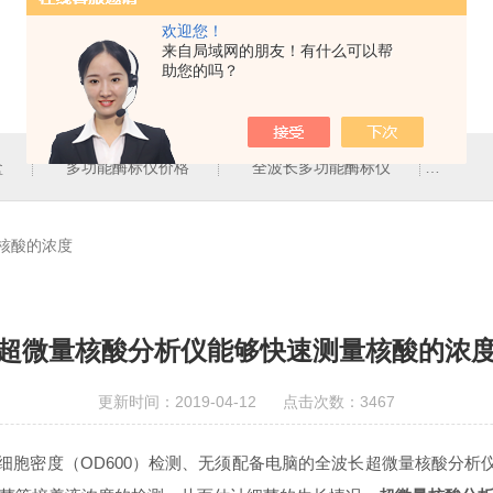
欢迎您！
来自局域网的朋友！有什么可以帮
助您的吗？
盒
多功能酶标仪价格
全波长多功能酶标仪
北京
核酸的浓度
超微量核酸分析仪能够快速测量核酸的浓
更新时间：2019-04-12 点击次数：3467
细胞密度（OD600）检测、无须配备电脑的全波长超微量核酸分析仪