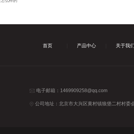
是怎么样的
首页
产品中心
关于我
电子邮箱：
1469909258@qq.com
公司地址：北京市大兴区黄村镇狼垡二村村委会