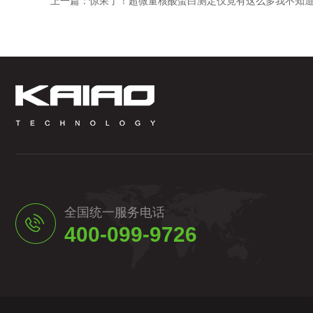
上一篇：
惊呆了！超微量核酸蛋白测定仪竟有这么多我不知
全国统一服务电话
400-099-9726