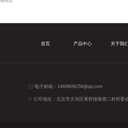
道的优点
首页
产品中心
关于我
电子邮箱：
1469909258@qq.com
公司地址：北京市大兴区黄村镇狼垡二村村委会