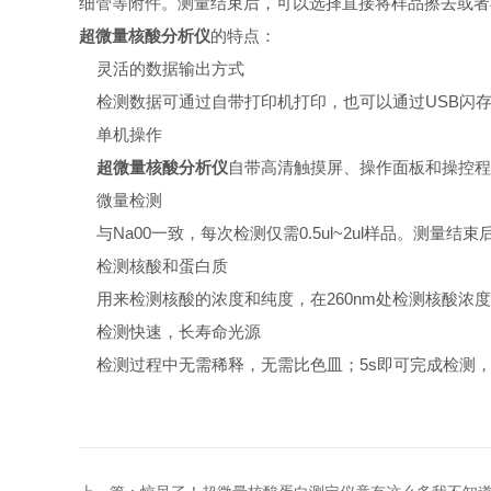
细管等附件。测量结束后，可以选择直接将样品擦去或者
超微量核酸分析仪
的特点：
灵活的数据输出方式
检测数据可通过自带打印机打印，也可以通过USB闪存，
单机操作
超微量核酸分析仪
自带高清触摸屏、操作面板和操控程
微量检测
与Na00一致，每次检测仅需0.5ul~2ul样品。测量
检测核酸和蛋白质
用来检测核酸的浓度和纯度，在260nm处检测核酸浓度26
检测快速，长寿命光源
检测过程中无需稀释，无需比色皿；5s即可完成检测，