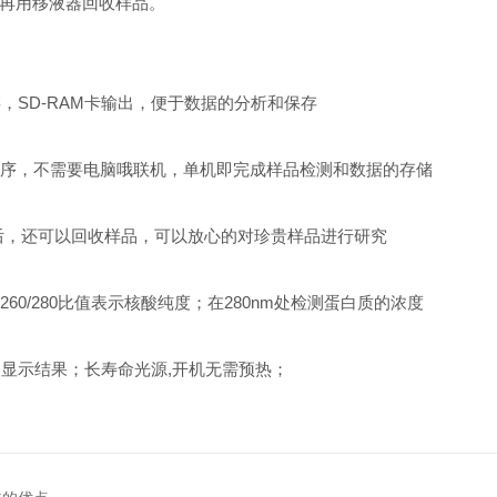
再用移液器回收样品。
SD-RAM卡输出，便于数据的分析和保存
序，不需要电脑哦联机，单机即完成样品检测和数据的存储
结束后，还可以回收样品，可以放心的对珍贵样品进行研究
0/280比值表示核酸纯度；在280nm处检测蛋白质的浓度
显示结果；长寿命光源,开机无需预热；